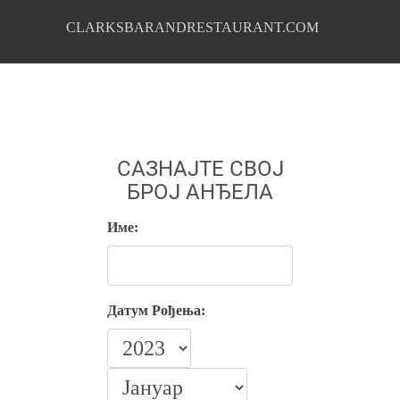
CLARKSBARANDRESTAURANT.COM
САЗНАЈТЕ СВОЈ
БРОЈ АНЂЕЛА
Име:
Датум Рођења: