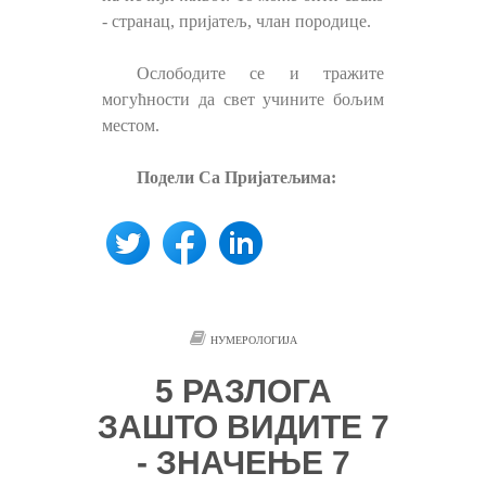
- странац, пријатељ, члан породице.
Ослободите се и тражите
могућности да свет учините бољим
местом.
Подели Са Пријатељима:
НУМЕРОЛОГИЈА
5 РАЗЛОГА
ЗАШТО ВИДИТЕ 7
- ЗНАЧЕЊЕ 7