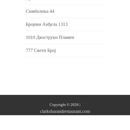
Симболика 44
Бројеви Анђела 1313
1010 Двоструки Пламен
777 Свети Број
Copyright © 2026
|
clarksbarandrestaurant.com