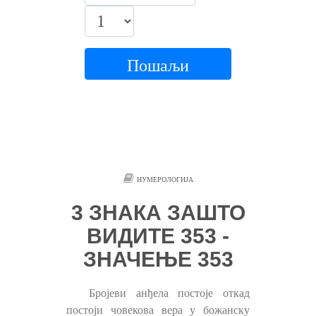
Пошаљи
НУМЕРОЛОГИЈА
3 ЗНАКА ЗАШТО
ВИДИТЕ 353 -
ЗНАЧЕЊЕ 353
Бројеви анђела постоје откад
постоји човекова вера у божанску