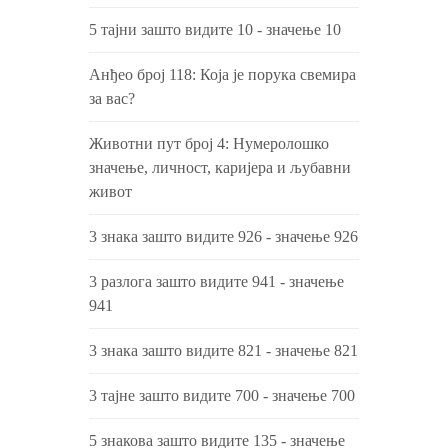
5 тајни зашто видите 10 - значење 10
Анђео број 118: Која је порука свемира
за вас?
Животни пут број 4: Нумеролошко
значење, личност, каријера и љубавни
живот
3 знака зашто видите 926 - значење 926
3 разлога зашто видите 941 - значење
941
3 знака зашто видите 821 - значење 821
3 тајне зашто видите 700 - значење 700
5 знакова зашто видите 135 - значење