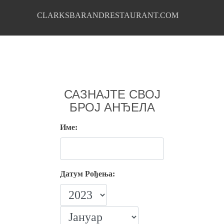
CLARKSBARANDRESTAURANT.COM
САЗНАЈТЕ СВОЈ
БРОЈ АНЂЕЛА
Име:
Датум Рођења: