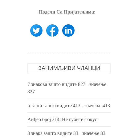
Подели Са Пријатељима:
ЗАНИМЉИВИ ЧЛАНЦИ
7 знакова зашто видите 827 - значење
827
5 тајни зашто видите 413 - значење 413
Анђео број 314: Не губите фокус
3 знака зашто видите 33 - значење 33